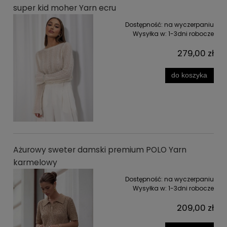
super kid moher Yarn ecru
Dostępność:
na wyczerpaniu
Wysyłka w:
1-3dni robocze
279,00 zł
do koszyka
Ażurowy sweter damski premium POLO Yarn
karmelowy
Dostępność:
na wyczerpaniu
Wysyłka w:
1-3dni robocze
209,00 zł