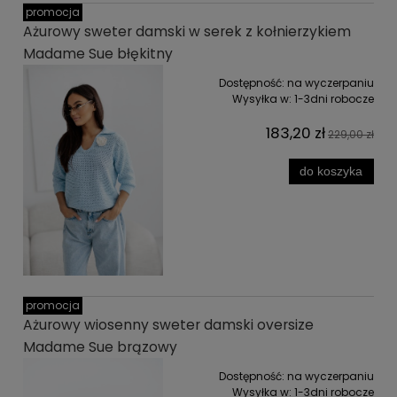
promocja
Ażurowy sweter damski w serek z kołnierzykiem
Madame Sue błękitny
Dostępność:
na wyczerpaniu
Wysyłka w:
1-3dni robocze
183,20 zł
229,00 zł
do koszyka
promocja
Ażurowy wiosenny sweter damski oversize
Madame Sue brązowy
Dostępność:
na wyczerpaniu
Wysyłka w:
1-3dni robocze