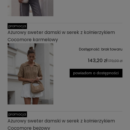
promocja
Ażurowy sweter damski w serek z kołnierzykiem
Cocomore karmelowy
Dostępność:
brak towaru
143,20 zł
179,00 zł
powiadom o dostępności
promocja
Ażurowy sweter damski w serek z kołnierzykiem
Cocomore beżowy