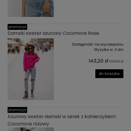
promocja
Damski sweter ażurowy Cocomore Rose
Dostępność:
na wyczerpaniu
Wysyłka w:
3 dni
143,20 zł
179,00 zł
do koszyka
promocja
Ażurowy sweter damski w serek z kołnierzykiem
Cocomore różowy