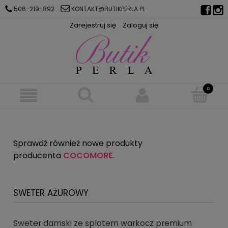
506-219-892
KONTAKT@BUTIKPERLA.PL
Zarejestruj się
Zaloguj się
Sprawdź również nowe produkty
producenta
COCOMORE
.
SWETER AŻUROWY
Sweter damski ze splotem warkocz premium