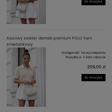
do koszyka
Ażurowy sweter damski premium POLO Yarn
śmietankowy
Dostępność:
na wyczerpaniu
Wysyłka w:
1-3dni robocze
209,00 zł
do koszyka