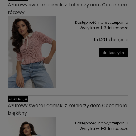
Ażurowy sweter damski z kołnierzykiem Cocomore
różowy
Dostępność:
na wyczerpaniu
Wysyłka w:
1-3dni robocze
151,20 zł
189,00 zł
do koszyka
promocja
Ażurowy sweter damski z kołnierzykiem Cocomore
błękitny
Dostępność:
na wyczerpaniu
Wysyłka w:
1-3dni robocze