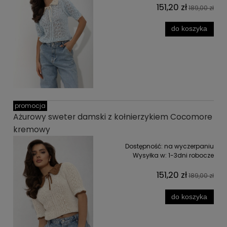
151,20 zł
189,00 zł
do koszyka
promocja
Ażurowy sweter damski z kołnierzykiem Cocomore
kremowy
Dostępność:
na wyczerpaniu
Wysyłka w:
1-3dni robocze
151,20 zł
189,00 zł
do koszyka