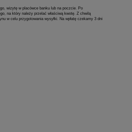
ego, wizytę w placówce banku lub na poczcie. Po
, na który należy przelać właściwą kwotę. Z chwilą
u w celu przygotowania wysyłki. Na wpłatę czekamy 3 dni