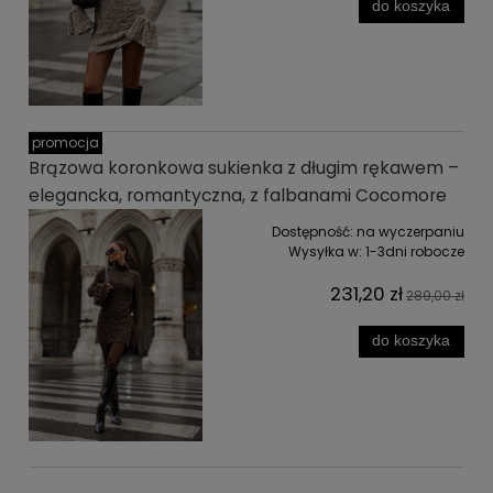
do koszyka
promocja
Brązowa koronkowa sukienka z długim rękawem –
elegancka, romantyczna, z falbanami Cocomore
Dostępność:
na wyczerpaniu
Wysyłka w:
1-3dni robocze
231,20 zł
289,00 zł
do koszyka