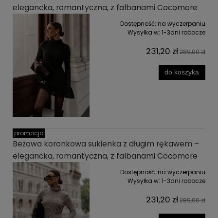
elegancka, romantyczna, z falbanami Cocomore
Dostępność:
na wyczerpaniu
Wysyłka w:
1-3dni robocze
231,20 zł
289,00 zł
do koszyka
promocja
Beżowa koronkowa sukienka z długim rękawem –
elegancka, romantyczna, z falbanami Cocomore
Dostępność:
na wyczerpaniu
Wysyłka w:
1-3dni robocze
231,20 zł
289,00 zł