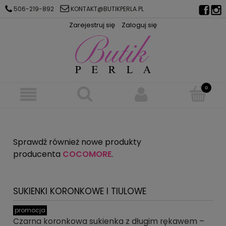
506-219-892
KONTAKT@BUTIKPERLA.PL
Zarejestruj się
Zaloguj się
Sprawdź również nowe produkty
producenta
COCOMORE
.
SUKIENKI KORONKOWE I TIULOWE
promocja
Czarna koronkowa sukienka z długim rękawem –