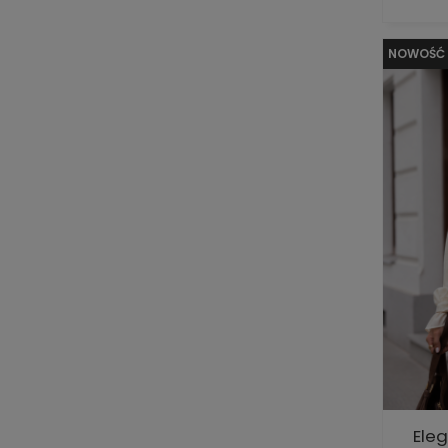
NOWOŚĆ
Ele