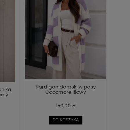
Kardigan damski w pasy
unika
Cocomore lilowy
rny
159,00 zł
DO KOSZYKA