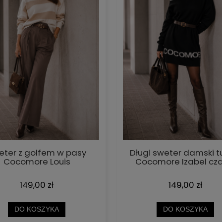
eter z golfem w pasy
Długi sweter damski t
Cocomore Louis
Cocomore Izabel cza
149,00 zł
149,00 zł
DO KOSZYKA
DO KOSZYKA