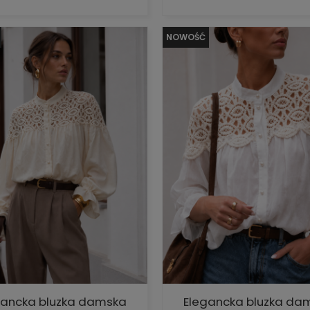
NOWOŚĆ
gancka bluzka damska
Elegancka bluzka da