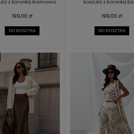
ula z koronką kremowa
koszula z koronką bi
Cocomore
Cocomore
199,00 zł
199,00 zł
DO KOSZYKA
DO KOSZYKA