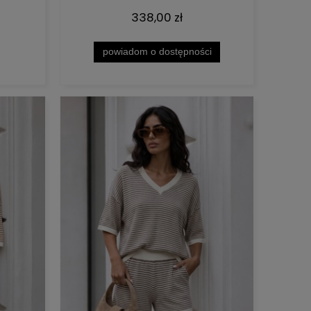
338,00 zł
powiadom o dostępności