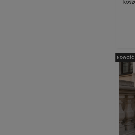
kosz
NOWOŚĆ