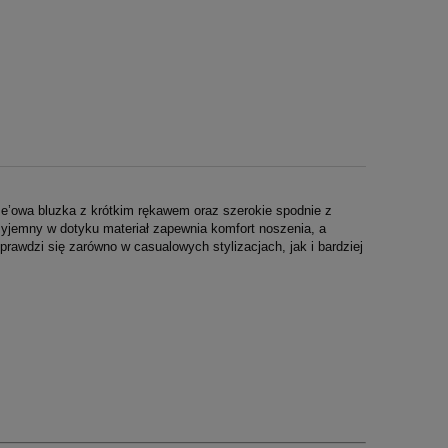
e’owa bluzka z krótkim rękawem oraz szerokie spodnie z
zyjemny w dotyku materiał zapewnia komfort noszenia, a
rawdzi się zarówno w casualowych stylizacjach, jak i bardziej