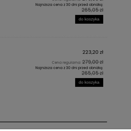
Najniższa cena z 30 dni przed obniżką:
265,05 zł
do koszyka
223,20 zł
279,00 zł
Cena regularna:
Najniższa cena z 30 dni przed obniżką:
265,05 zł
do koszyka