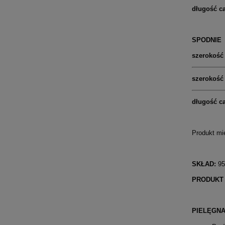
długość c
SPODNIE
szerokość
szerokość
długość ca
Produkt mi
SKŁAD:
95
PRODUKT
PIELĘGN