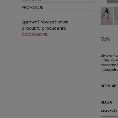
PROMOCJE
Sprawdź również nowe
produkty producenta
COCOMORE
.
Opis
Stylowy ko
luźną noga
swobodny kr
stylowych 
ROZMIAR
BLUZA
szerokość 