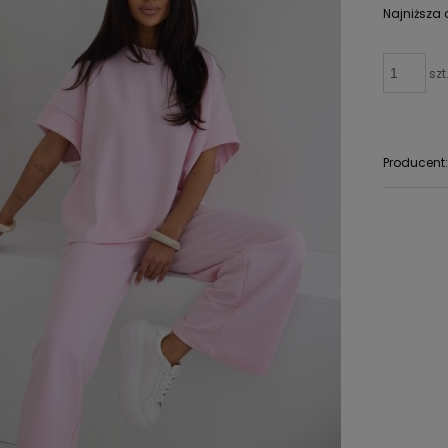
Najniższa 
szt
Producent