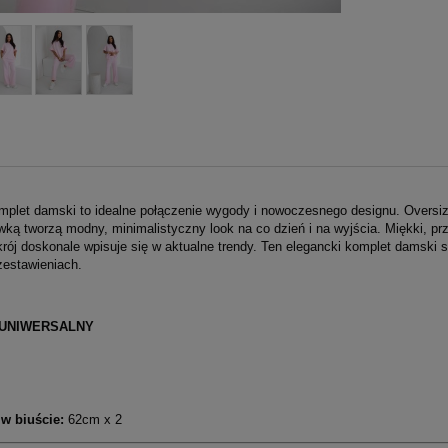
mplet damski to idealne połączenie wygody i nowoczesnego designu. Oversiz
wką tworzą modny, minimalistyczny look na co dzień i na wyjścia. Miękki, pr
ój doskonale wpisuje się w aktualne trendy. Ten elegancki komplet damski sp
zestawieniach.
 UNIWERSALNY
w biuście:
62cm x 2