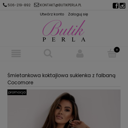
506-219-892
KONTAKT@BUTIKPERLA.PL
Utwórz konto
Zaloguj się
Śmietankowa koktajlowa sukienka z falbaną
Cocomore
promocja