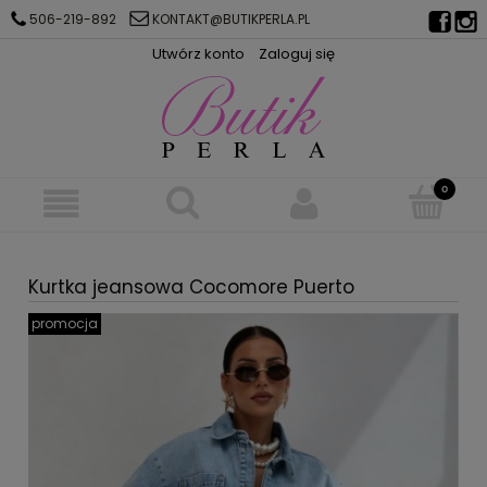
506-219-892
KONTAKT@BUTIKPERLA.PL
Utwórz konto
Zaloguj się
Kurtka jeansowa Cocomore Puerto
promocja