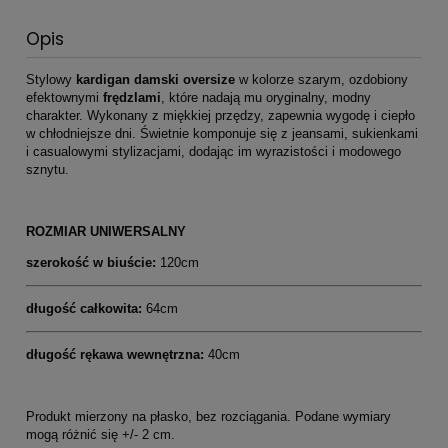
Opis
Stylowy
kardigan damski oversize
w kolorze szarym, ozdobiony
efektownymi
frędzlami
, które nadają mu oryginalny, modny
charakter. Wykonany z miękkiej przędzy, zapewnia wygodę i ciepło
w chłodniejsze dni. Świetnie komponuje się z jeansami, sukienkami
i casualowymi stylizacjami, dodając im wyrazistości i modowego
sznytu.
ROZMIAR UNIWERSALNY
szerokość w biuście:
120cm
długość całkowita:
64cm
długość rękawa wewnętrzna:
40cm
Produkt mierzony na płasko, bez rozciągania. Podane wymiary
mogą różnić się +/- 2 cm.