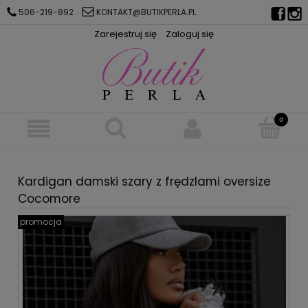
506-219-892
KONTAKT@BUTIKPERLA.PL
Zarejestruj się
Zaloguj się
Kardigan damski szary z frędzlami oversize
Cocomore
promocja