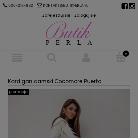
506-219-892
KONTAKT@BUTIKPERLA.PL
Zarejestruj się
Zaloguj się
Kardigan damski Cocomore Puerto
promocja