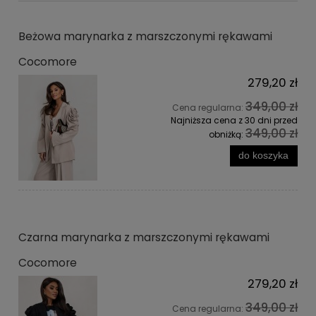
Beżowa marynarka z marszczonymi rękawami
Cocomore
279,20 zł
349,00 zł
Cena regularna:
Najniższa cena z 30 dni przed
349,00 zł
obniżką:
do koszyka
Czarna marynarka z marszczonymi rękawami
Cocomore
279,20 zł
349,00 zł
Cena regularna: