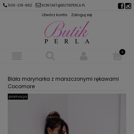
506-219-892
KONTAKT@BUTIKPERLA.PL
Utwórz konto
Zaloguj się
Biała marynarka z marszczonymi rękawami
Cocomore
promocja