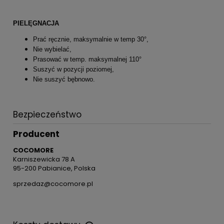
PIELĘGNACJA
Prać ręcznie, maksymalnie w temp 30°,
Nie wybielać,
Prasować w temp. maksymalnej 110°
Suszyć w pozycji poziomej,
Nie suszyć bębnowo.
Bezpieczeństwo
Producent
COCOMORE
Karniszewicka 78 A
95-200 Pabianice, Polska
sprzedaz@cocomore.pl