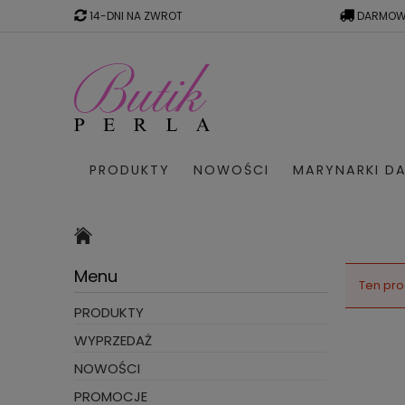
14-DNI NA ZWROT
DARMOW
PRODUKTY
NOWOŚCI
MARYNARKI DA
SWETRY W PASKI
WYPRZED
Menu
Ten pro
PRODUKTY
WYPRZEDAŻ
NOWOŚCI
PROMOCJE